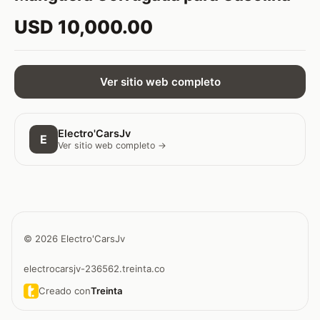
USD 10,000.00
Ver sitio web completo
Electro'CarsJv
E
Ver sitio web completo →
© 2026 Electro'CarsJv
electrocarsjv-236562.treinta.co
Creado con
Treinta