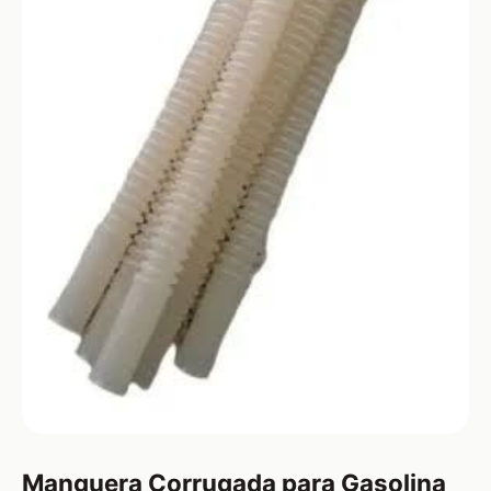
Manguera Corrugada para Gasolina