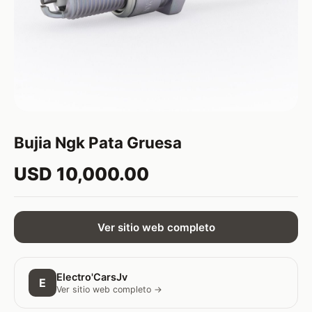
Bujia Ngk Pata Gruesa
USD 10,000.00
Ver sitio web completo
Electro'CarsJv
E
Ver sitio web completo →