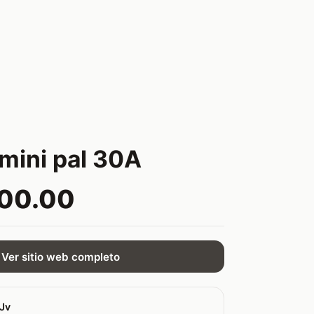
 mini pal 30A
500.00
Ver sitio web completo
sJv