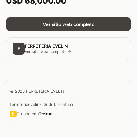
USD 68,000.00
Ver sitio web completo
FERRETERIA EVELIN
F
Ver sitio web completo →
© 2026 FERRETERIA EVELIN
ferreteriaevelin-53ddd1.treinta.co
Creado con
Treinta