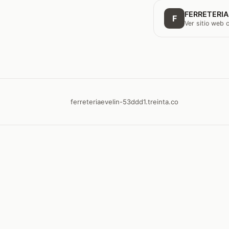
FERRETERIA
F
Ver sitio web
ferreteriaevelin-53ddd1.treinta.co