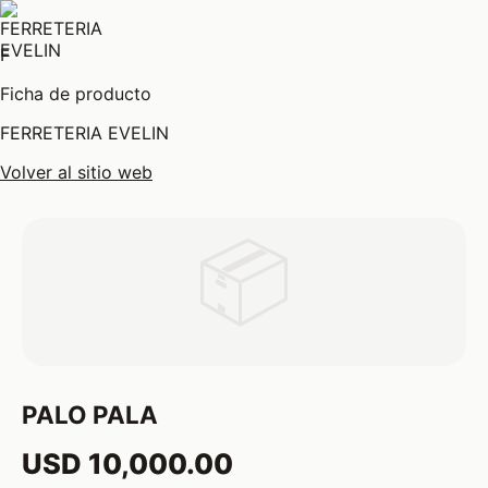
F
Ficha de producto
FERRETERIA EVELIN
Volver al sitio web
📦
PALO PALA
USD 10,000.00