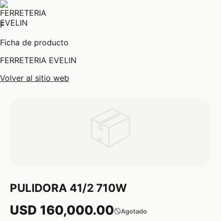
F
Ficha de producto
FERRETERIA EVELIN
Volver al sitio web
📦
PULIDORA 41/2 710W
USD 160,000.00
Agotado