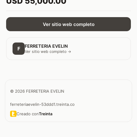
USD 55,000.00
Ver sitio web completo
FERRETERIA EVELIN
F
Ver sitio web completo →
© 2026 FERRETERIA EVELIN
ferreteriaevelin-53ddd1.treinta.co
Creado con
Treinta