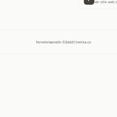
Ver sitio web
ferreteriaevelin-53ddd1.treinta.co