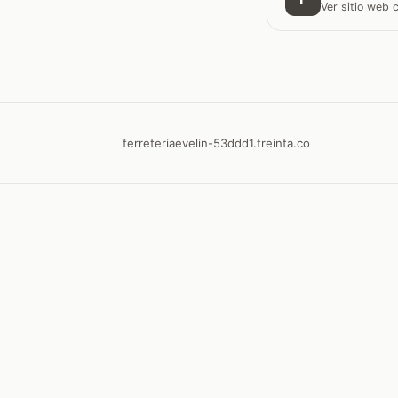
Ver sitio web
ferreteriaevelin-53ddd1.treinta.co