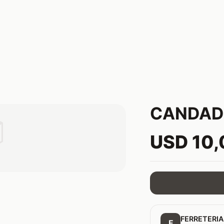
CANDAD

USD 10
FERRETERIA
F