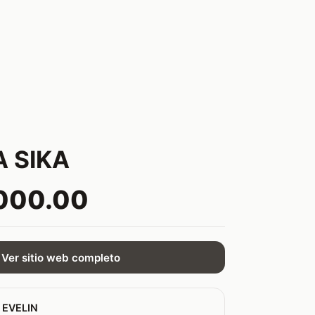
A SIKA
000.00
Ver sitio web completo
 EVELIN