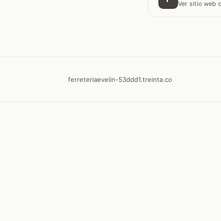
Ver sitio web
ferreteriaevelin-53ddd1.treinta.co