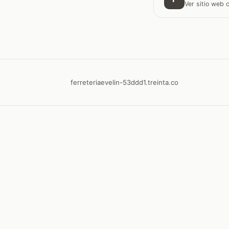
Ver sitio web
ferreteriaevelin-53ddd1.treinta.co