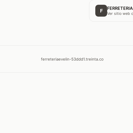
FERRETERIA
F
Ver sitio web
ferreteriaevelin-53ddd1.treinta.co