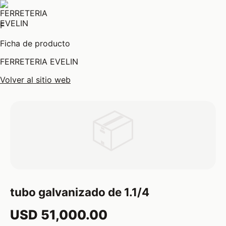
F
Ficha de producto
FERRETERIA EVELIN
Volver al sitio web
📦
tubo galvanizado de 1.1/4
USD 51,000.00