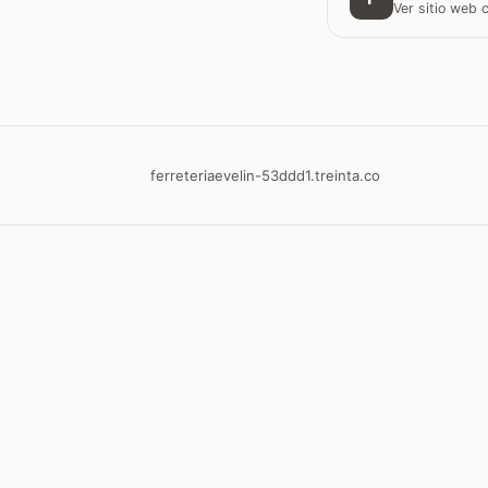
Ver sitio web
ferreteriaevelin-53ddd1.treinta.co