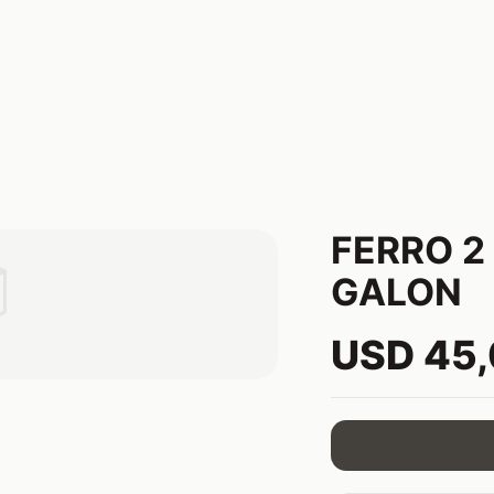
FERRO 2

GALON
USD 45