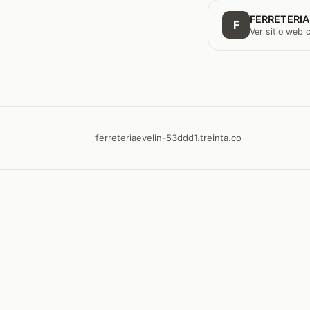
FERRETERIA
F
Ver sitio web
ferreteriaevelin-53ddd1.treinta.co