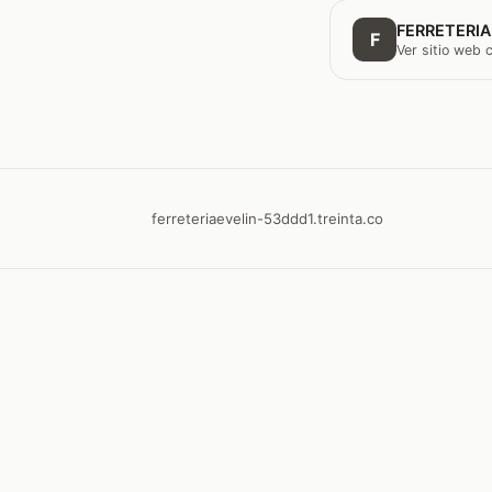
FERRETERIA
F
Ver sitio web
ferreteriaevelin-53ddd1.treinta.co