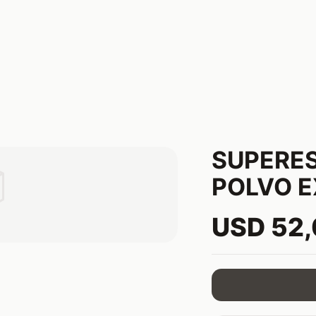
SUPERE

POLVO E
USD 52