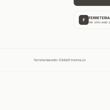
FERRETERIA
F
Ver sitio web
ferreteriaevelin-53ddd1.treinta.co