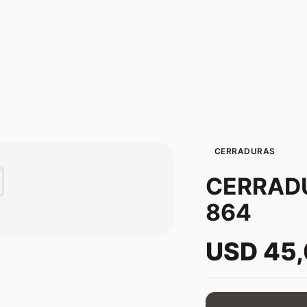
CERRADURAS

CERRADU
864
USD 45