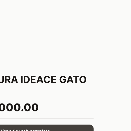
RA IDEACE GATO
,000.00