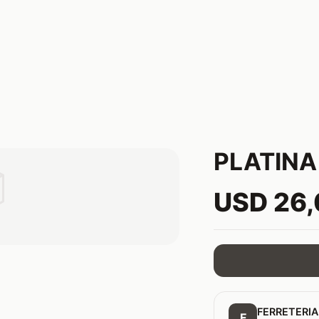
PLATINA 

USD 26
FERRETERIA
F