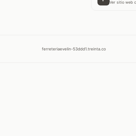
Ver sitio web
ferreteriaevelin-53ddd1.treinta.co