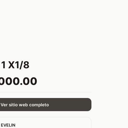
1 X1/8
,000.00
Ver sitio web completo
 EVELIN