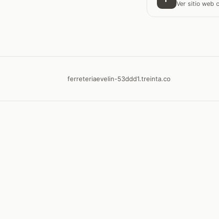
Ver sitio web
ferreteriaevelin-53ddd1.treinta.co