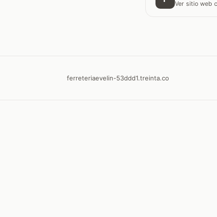
Ver sitio web
ferreteriaevelin-53ddd1.treinta.co