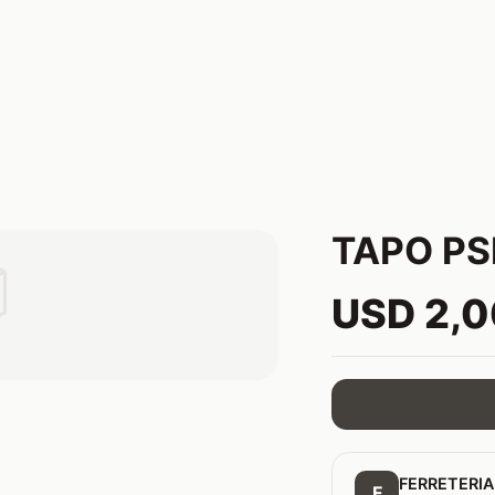
TAPO PS

USD 2,
FERRETERIA
F