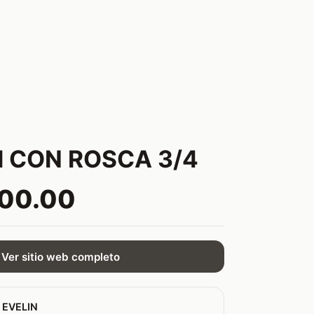
I CON ROSCA 3/4
000.00
Ver sitio web completo
 EVELIN