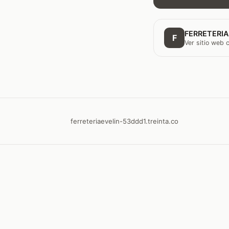
FERRETERIA
F
Ver sitio web
ferreteriaevelin-53ddd1.treinta.co