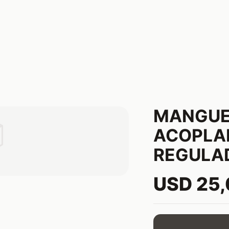
MANGUE

ACOPLA
REGULA
USD 25