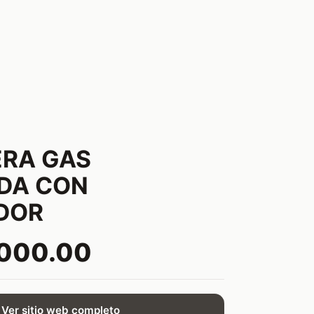
RA GAS
DA CON
DOR
,000.00
Ver sitio web completo