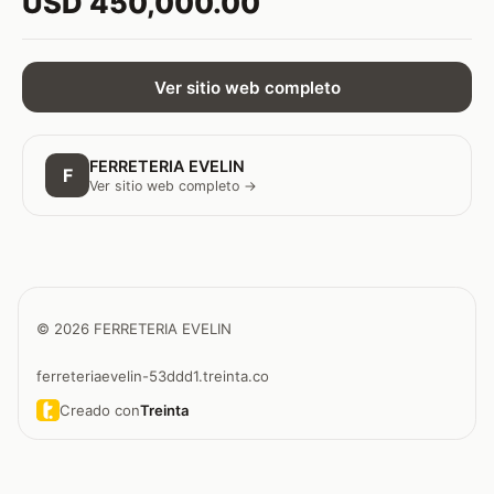
USD 450,000.00
Ver sitio web completo
FERRETERIA EVELIN
F
Ver sitio web completo →
© 2026 FERRETERIA EVELIN
ferreteriaevelin-53ddd1.treinta.co
Creado con
Treinta