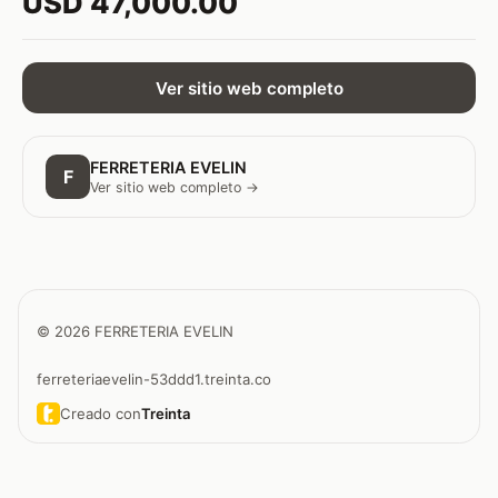
USD 47,000.00
Ver sitio web completo
FERRETERIA EVELIN
F
Ver sitio web completo →
© 2026 FERRETERIA EVELIN
ferreteriaevelin-53ddd1.treinta.co
Creado con
Treinta