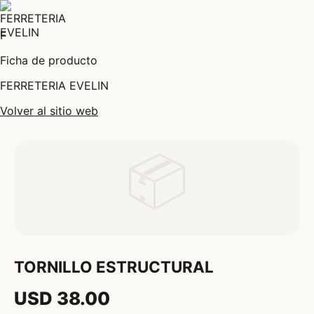
F
Ficha de producto
FERRETERIA EVELIN
Volver al sitio web
📦
TORNILLO ESTRUCTURAL
USD 38.00