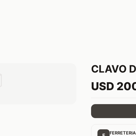
CLAVO D

USD 20
FERRETERIA
F