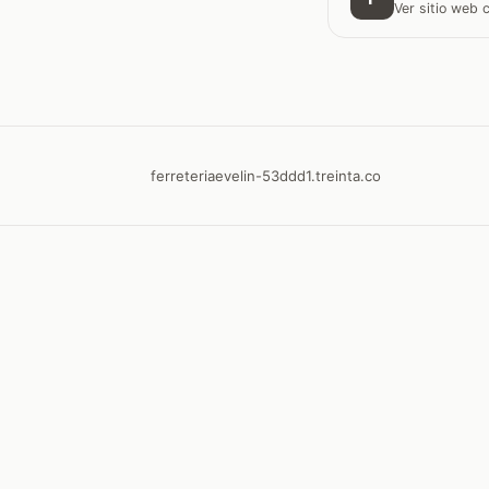
Ver sitio web
ferreteriaevelin-53ddd1.treinta.co