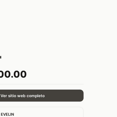
"
00.00
Ver sitio web completo
 EVELIN