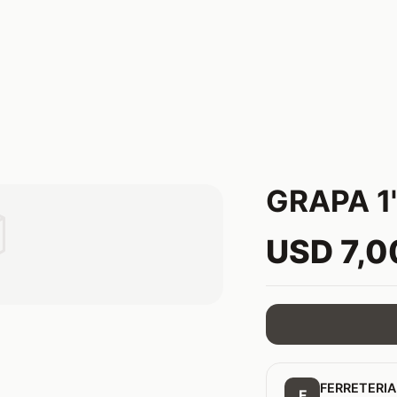
GRAPA 1

USD 7,0
FERRETERIA
F