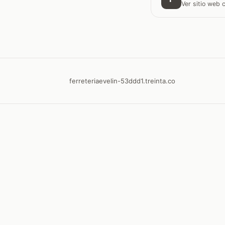
Ver sitio web
ferreteriaevelin-53ddd1.treinta.co