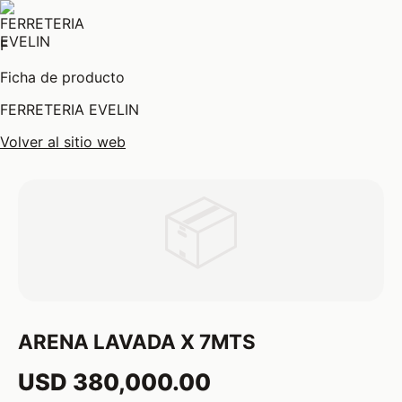
F
Ficha de producto
FERRETERIA EVELIN
Volver al sitio web
📦
ARENA LAVADA X 7MTS
USD 380,000.00