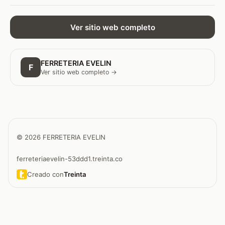
Ver sitio web completo
FERRETERIA EVELIN
F
Ver sitio web completo →
© 2026 FERRETERIA EVELIN
ferreteriaevelin-53ddd1.treinta.co
Creado con
Treinta