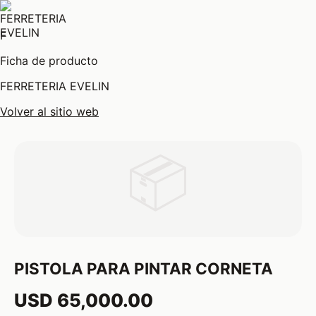
F
Ficha de producto
FERRETERIA EVELIN
Volver al sitio web
📦
PISTOLA PARA PINTAR CORNETA
USD 65,000.00