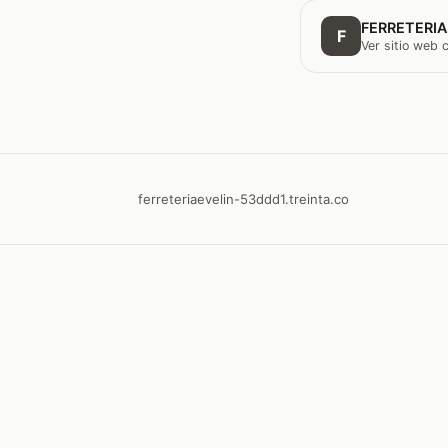
FERRETERIA
F
Ver sitio web
ferreteriaevelin-53ddd1.treinta.co