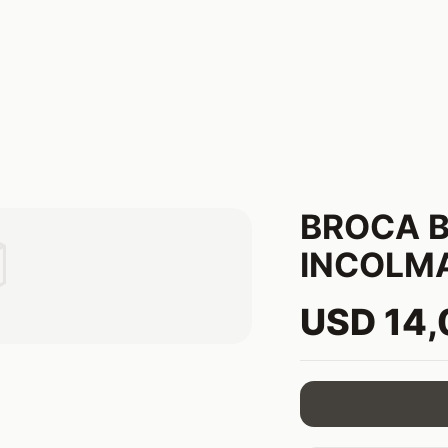
BROCA B

INCOLM
USD 14