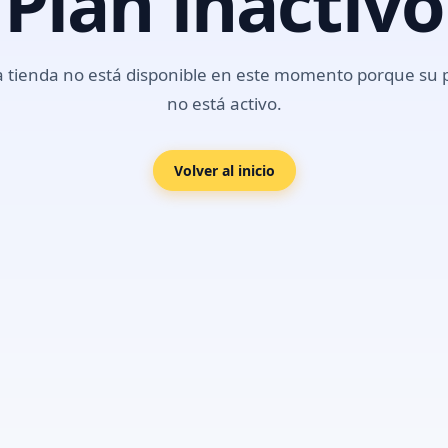
Plan inactivo
a tienda no está disponible en este momento porque su 
no está activo.
Volver al inicio