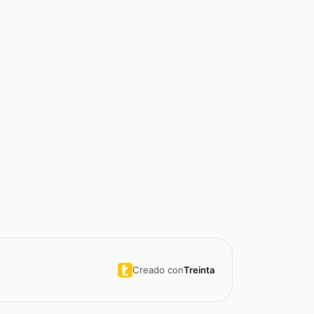
Creado con
Treinta