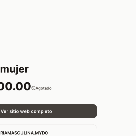
 mujer
00.00
Agotado
Ver sitio web completo
RIAMASCULINA.MYD0