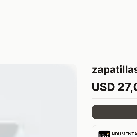
zapatill
USD 27,
INDUMENTA