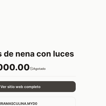
as de nena con luces
000.00
Agotado
Ver sitio web completo
RIAMASCULINA.MYD0