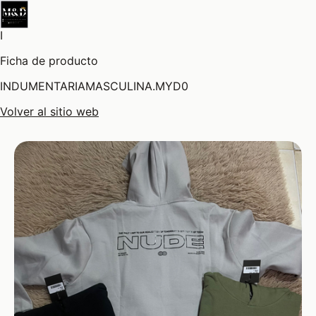
I
Ficha de producto
INDUMENTARIAMASCULINA.MYD0
Volver al sitio web