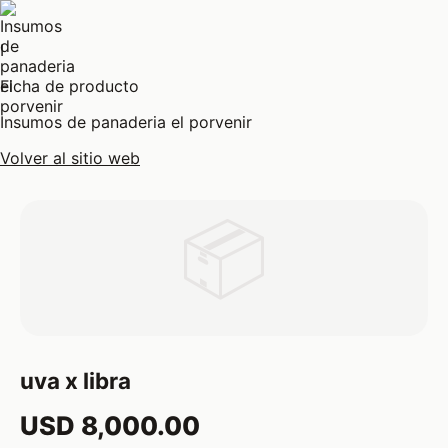
I
Ficha de producto
Insumos de panaderia el porvenir
Volver al sitio web
📦
uva x libra
USD 8,000.00