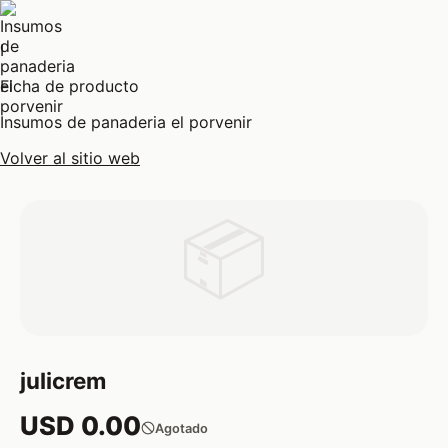
I
Ficha de producto
Insumos de panaderia el porvenir
Volver al sitio web
📦
julicrem
USD 0.00
Agotado