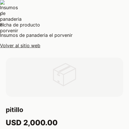
I
Ficha de producto
Insumos de panaderia el porvenir
Volver al sitio web
📦
pitillo
USD 2,000.00