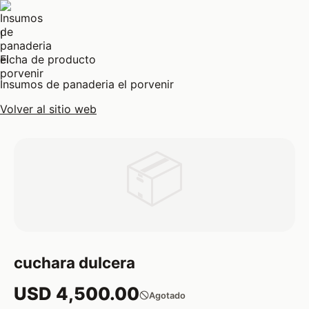
I
Ficha de producto
Insumos de panaderia el porvenir
Volver al sitio web
📦
cuchara dulcera
USD 4,500.00
Agotado