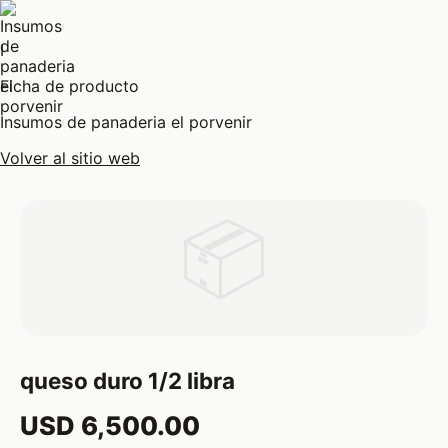
I
Ficha de producto
Insumos de panaderia el porvenir
Volver al sitio web
📦
queso duro 1/2 libra
USD 6,500.00