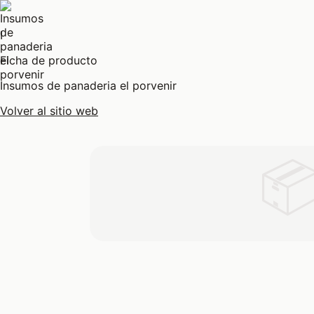
I
Ficha de producto
Insumos de panaderia el porvenir
Volver al sitio web
