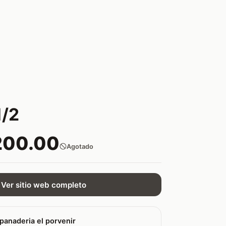
1/2
200.00
Agotado
Ver sitio web completo
panaderia el porvenir