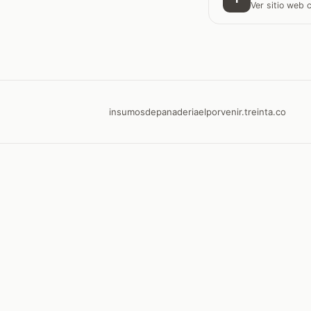
Ver sitio web
insumosdepanaderiaelporvenir.treinta.co