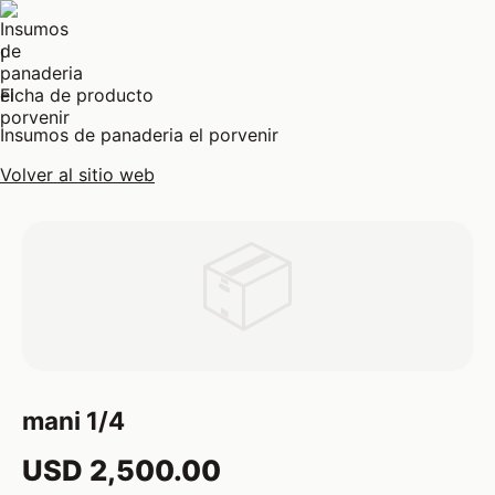
I
Ficha de producto
Insumos de panaderia el porvenir
Volver al sitio web
📦
mani 1/4
USD 2,500.00