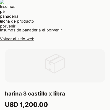
I
Ficha de producto
Insumos de panaderia el porvenir
Volver al sitio web
📦
harina 3 castillo x libra
USD 1,200.00