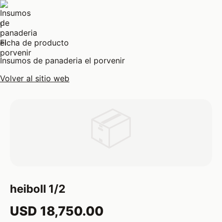
I
Ficha de producto
Insumos de panaderia el porvenir
Volver al sitio web
📦
heiboll 1/2
USD 18,750.00