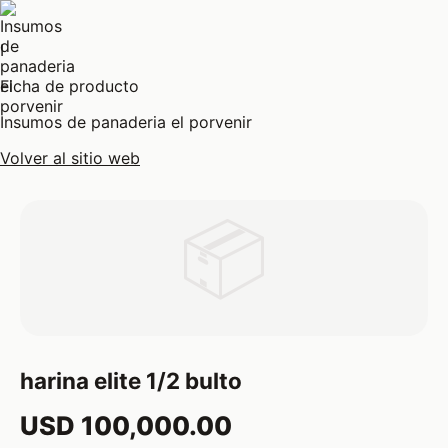
I
Ficha de producto
Insumos de panaderia el porvenir
Volver al sitio web
📦
harina elite 1/2 bulto
USD 100,000.00