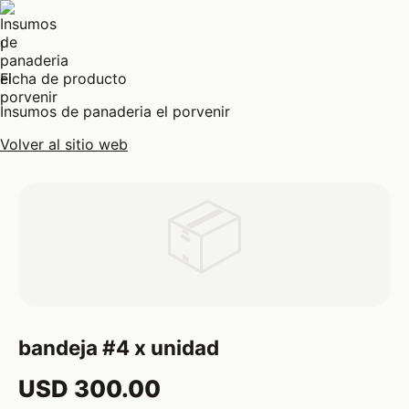
I
Ficha de producto
Insumos de panaderia el porvenir
Volver al sitio web
📦
bandeja #4 x unidad
USD 300.00