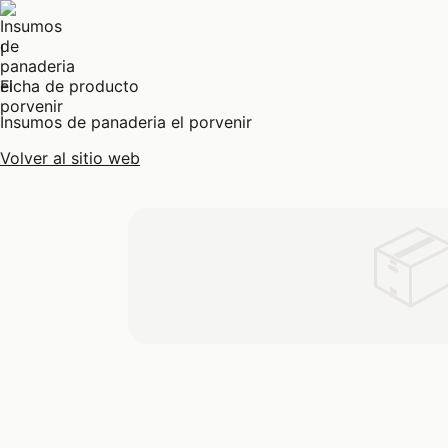
I
Ficha de producto
Insumos de panaderia el porvenir
Volver al sitio web
