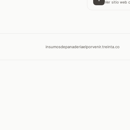
Ver sitio web
insumosdepanaderiaelporvenir.treinta.co