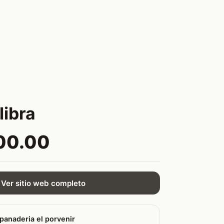
libra
00.00
Ver sitio web completo
panaderia el porvenir