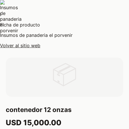
I
Ficha de producto
Insumos de panaderia el porvenir
Volver al sitio web
📦
contenedor 12 onzas
USD 15,000.00