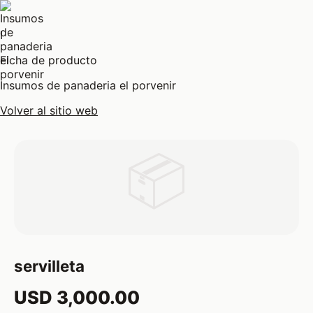
I
Ficha de producto
Insumos de panaderia el porvenir
Volver al sitio web
📦
servilleta
USD 3,000.00