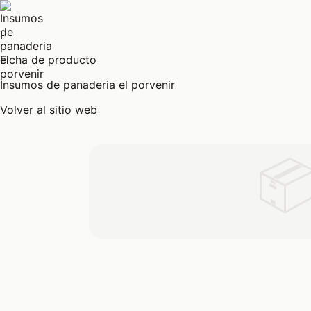
I
Ficha de producto
Insumos de panaderia el porvenir
Volver al sitio web
