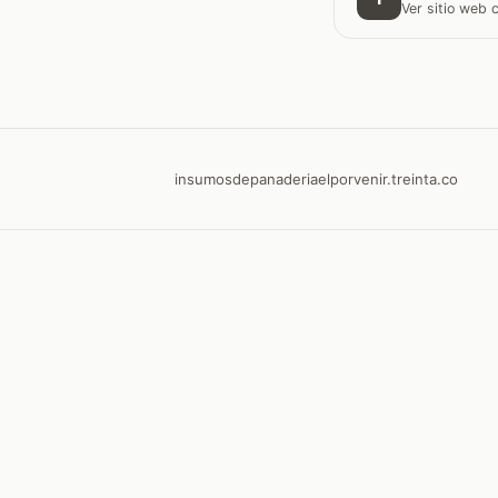
Ver sitio web
insumosdepanaderiaelporvenir.treinta.co