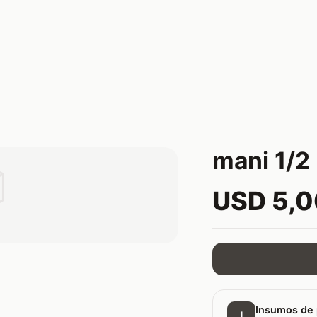
mani 1/2 

USD 5,
Insumos de 
I