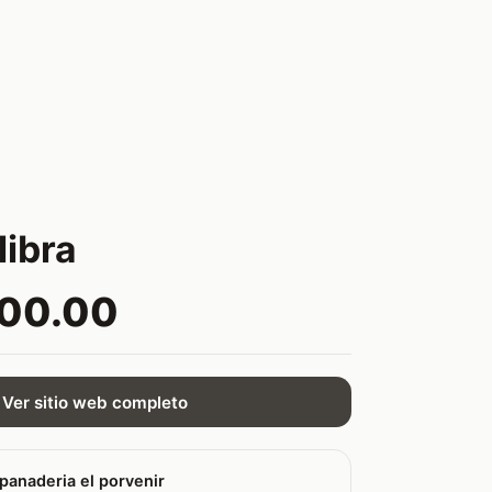
libra
000.00
Ver sitio web completo
panaderia el porvenir